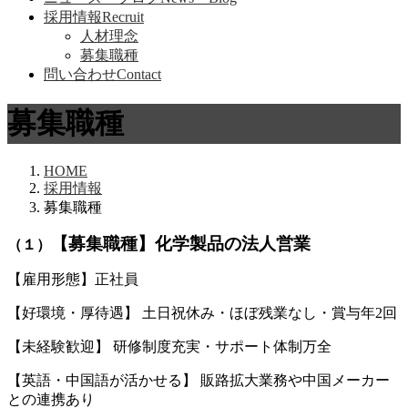
採用情報
Recruit
人材理念
募集職種
問い合わせ
Contact
募集職種
HOME
採用情報
募集職種
【募集職種】化学製品の法人営業
（１）
【雇用形態】正社員
【好環境・厚待遇】 土日祝休み・ほぼ残業なし・賞与年2回
【未経験歓迎】 研修制度充実・サポート体制万全
【英語・中国語が活かせる】 販路拡大業務や中国メーカー
との連携あり