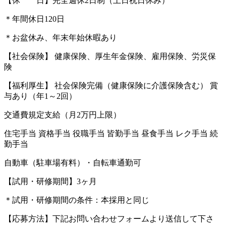
【休 日】完全週休2日制（土日祝日休み）
＊年間休日120日
＊お盆休み、年末年始休暇あり
【社会保険】 健康保険、厚生年金保険、雇用保険、労災保
険
【福利厚生】 社会保険完備（健康保険に介護保険含む） 賞
与あり（年1～2回）
交通費規定支給（月2万円上限）
住宅手当 資格手当 役職手当 皆勤手当 昼食手当 レク手当 続
勤手当
自動車（駐車場有料）・自転車通勤可
【試用・研修期間】3ヶ月
＊試用・研修期間の条件：本採用と同じ
【応募方法】下記お問い合わせフォームより送信して下さ