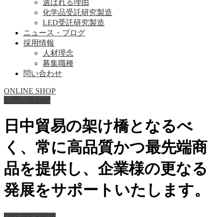
選ばれる理由
化学品受託研究製造
LED受託研究製造
ニュース・ブログ
採用情報
人材理念
募集職種
問い合わせ
ONLINE SHOP
お問い合わせ
日中貿易の架け橋となるべ
く、常に高品質かつ最先端商
品を提供し、企業様の更なる
発展をサポートいたします。
ONLINE SHOP