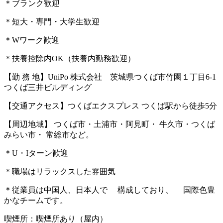
＊ブランク歓迎
＊短大・専門・大学生歓迎
＊Wワーク歓迎
＊扶養控除内OK（扶養内勤務歓迎）
【勤 務 地】UniPo 株式会社 茨城県つくば市竹園１丁目6-1
つくば三井ビルディング
【交通アクセス】つくばエクスプレス つくば駅から徒歩5分
【周辺地域】 つくば市・土浦市・阿見町・ 牛久市・つくば
みらい市・ 常総市など。
＊U・Iターン歓迎
＊職場はリラックスした雰囲気
＊従業員は中国人、日本人で 構成しており、 国際色豊
かなチームです。
喫煙所：喫煙所あり（屋内）