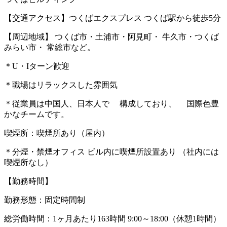
【交通アクセス】つくばエクスプレス つくば駅から徒歩5分
【周辺地域】 つくば市・土浦市・阿見町・ 牛久市・つくば
みらい市・ 常総市など。
＊U・Iターン歓迎
＊職場はリラックスした雰囲気
＊従業員は中国人、日本人で 構成しており、 国際色豊
かなチームです。
喫煙所：喫煙所あり（屋内）
＊分煙・禁煙オフィス ビル内に喫煙所設置あり （社内には
喫煙所なし）
【勤務時間】
勤務形態：固定時間制
総労働時間：1ヶ月あたり163時間 9:00～18:00（休憩1時間）