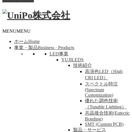
MENU
MENU
ホーム
Home
事業・製品
Business · Products
LED事業
YUJILEDS
技術紹介
高演色LED（High
CRI LED）
スペクトル特注
(Spectrum
Customization)
優れた調色技術
（Tunable Lighting）
共晶接合技術(Eutectic
Bonding)
SMT (Custom PCB)
製品・サービス