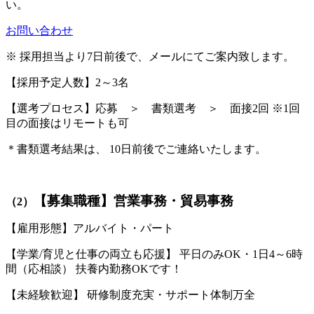
い。
お問い合わせ
※ 採用担当より7日前後で、メールにてご案内致します。
【採用予定人数】2～3名
【選考プロセス】応募 ＞ 書類選考 ＞ 面接2回 ※1回
目の面接はリモートも可
＊書類選考結果は、 10日前後でご連絡いたします。
【募集職種】営業事務・貿易事務
（2）
【雇用形態】アルバイト・パート
【学業/育児と仕事の両立も応援】 平日のみOK・1日4～6時
間（応相談） 扶養内勤務OKです！
【未経験歓迎】 研修制度充実・サポート体制万全