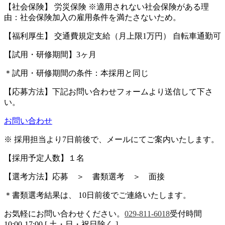
【社会保険】 労災保険 ※適用されない社会保険がある理
由：社会保険加入の雇用条件を満たさないため。
【福利厚生】 交通費規定支給（月上限1万円） 自転車通勤可
【試用・研修期間】3ヶ月
＊試用・研修期間の条件：本採用と同じ
【応募方法】下記お問い合わせフォームより送信して下さ
い。
お問い合わせ
※ 採用担当より7日前後で、メールにてご案内いたします。
【採用予定人数】１名
【選考方法】応募 ＞ 書類選考 ＞ 面接
＊書類選考結果は、 10日前後でご連絡いたします。
お気軽にお問い合わせください。
029-811-6018
受付時間
10:00-17:00 [ 土・日・祝日除く ]