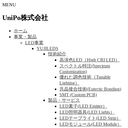
MENU
UniPo株式会社
ホーム
事業・製品
LED事業
YUJILEDS
技術紹介
高演色LED（High CRI LED）
スペクトル特注(Spectrum
Customization)
優れた調色技術（Tunable
Lighting）
共晶接合技術(Eutectic Bonding)
SMT (Custom PCB)
製品・サービス
LED素子(LED Emitter）
LED照明器具(LED Lights）
LEDテープライト(LED Strip）
LEDモジュール(LED Module）