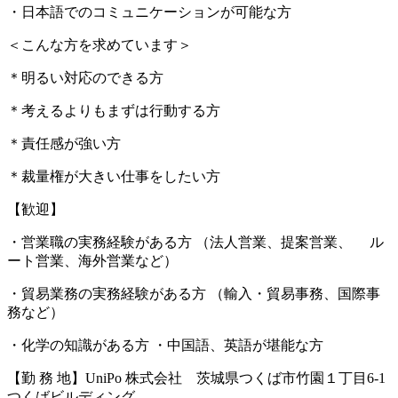
・日本語でのコミュニケーションが可能な方
＜こんな方を求めています＞
＊明るい対応のできる方
＊考えるよりもまずは行動する方
＊責任感が強い方
＊裁量権が大きい仕事をしたい方
【歓迎】
・営業職の実務経験がある方 （法人営業、提案営業、 ル
ート営業、海外営業など）
・貿易業務の実務経験がある方 （輸入・貿易事務、国際事
務など）
・化学の知識がある方 ・中国語、英語が堪能な方
【勤 務 地】UniPo 株式会社 茨城県つくば市竹園１丁目6-1
つくばビルディング