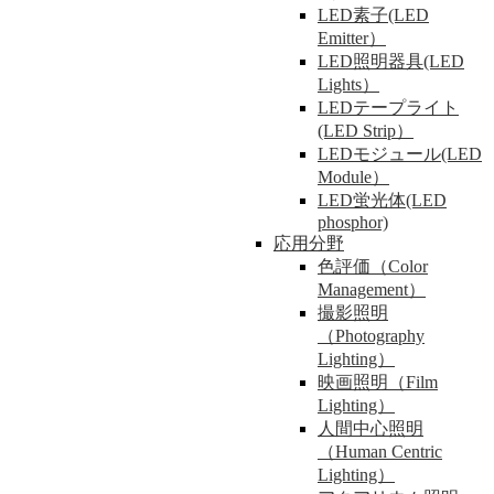
LED素子(LED
Emitter）
LED照明器具(LED
Lights）
LEDテープライト
(LED Strip）
LEDモジュール(LED
Module）
LED蛍光体(LED
phosphor)
応用分野
色評価（Color
Management）
撮影照明
（Photography
Lighting）
映画照明（Film
Lighting）
人間中心照明
（Human Centric
Lighting）