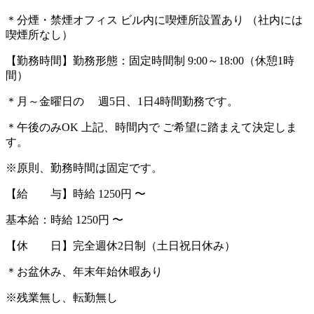
＊分煙・禁煙オフィス ビル内に喫煙所設置あり （社内には
喫煙所なし）
【勤務時間】勤務形態：固定時間制 9:00～18:00（休憩1時
間）
＊月～金曜日の 週5日、1日4時間勤務です。
＊午後のみOK 上記、時間内で ご希望に踏まえて決定しま
す。
※原則、勤務時間は固定です。
【給 与】時給 1250円 〜
基本給：時給 1250円 〜
【休 日】完全週休2日制（土日祝日休み）
＊お盆休み、年末年始休暇あり
※残業無し、転勤無し