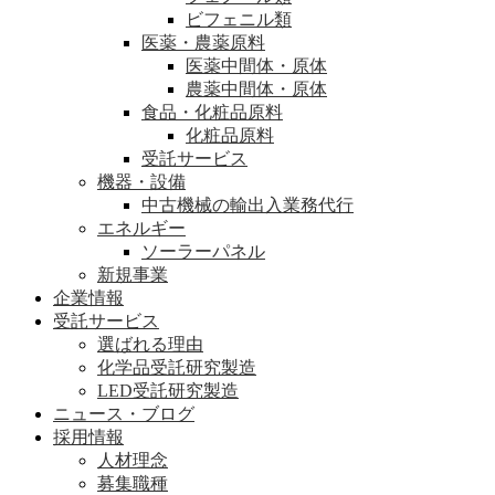
ビフェニル類
医薬・農薬原料
医薬中間体・原体
農薬中間体・原体
食品・化粧品原料
化粧品原料
受託サービス
機器・設備
中古機械の輸出入業務代行
エネルギー
ソーラーパネル
新規事業
企業情報
受託サービス
選ばれる理由
化学品受託研究製造
LED受託研究製造
ニュース・ブログ
採用情報
人材理念
募集職種