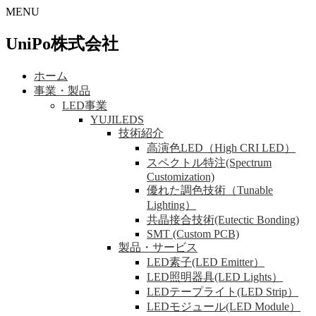
MENU
UniPo株式会社
ホーム
事業・製品
LED事業
YUJILEDS
技術紹介
高演色LED（High CRI LED）
スペクトル特注(Spectrum
Customization)
優れた調色技術（Tunable
Lighting）
共晶接合技術(Eutectic Bonding)
SMT (Custom PCB)
製品・サービス
LED素子(LED Emitter）
LED照明器具(LED Lights）
LEDテープライト(LED Strip）
LEDモジュール(LED Module）