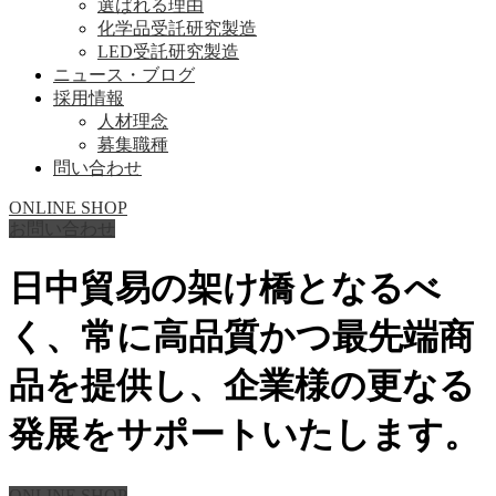
選ばれる理由
化学品受託研究製造
LED受託研究製造
ニュース・ブログ
採用情報
人材理念
募集職種
問い合わせ
ONLINE SHOP
お問い合わせ
日中貿易の架け橋となるべ
く、常に高品質かつ最先端商
品を提供し、企業様の更なる
発展をサポートいたします。
ONLINE SHOP