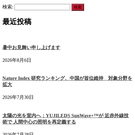
検索:
最近投稿
暑中お見舞い申し上げます
2026年8月6日
Nature Index 研究ランキング、中国が首位維持 対象分野を
拡大
2026年7月30日
太陽の光を室内へ：YUJILEDS SunWave+™が 近赤外線技
術で 人間中心の照明を再定義する
2026年7月28日