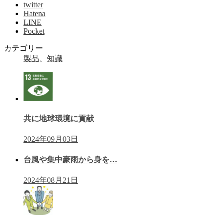
twitter
Hatena
LINE
Pocket
カテゴリー
製品
、
知識
共に地球環境に貢献
2024年09月03日
台風や集中豪雨から身を…
2024年08月21日