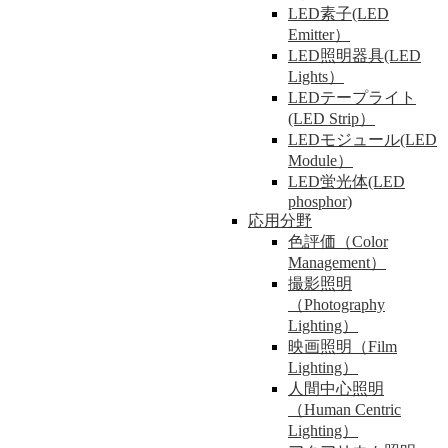
LED素子(LED
Emitter）
LED照明器具(LED
Lights）
LEDテープライト
(LED Strip）
LEDモジュール(LED
Module）
LED蛍光体(LED
phosphor)
応用分野
色評価（Color
Management）
撮影照明
（Photography
Lighting）
映画照明（Film
Lighting）
人間中心照明
（Human Centric
Lighting）