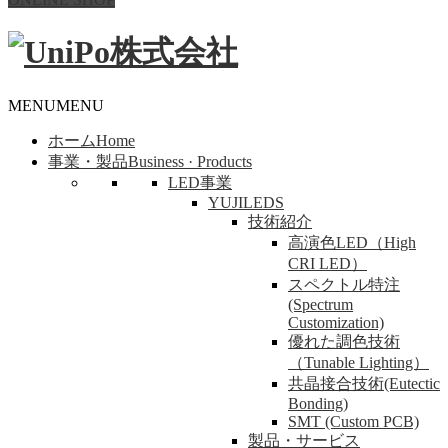
MENU
MENU
ホーム
Home
事業・製品
Business · Products
LED事業
YUJILEDS
技術紹介
高演色LED（High
CRI LED）
スペクトル特注
(Spectrum
Customization)
優れた調色技術
（Tunable Lighting）
共晶接合技術(Eutectic
Bonding)
SMT (Custom PCB)
製品・サービス