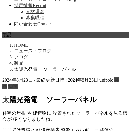
採用情報
Recruit
人材理念
募集職種
問い合わせ
Contact
製品
HOME
ニュース・ブログ
ブログ
製品
太陽光発電 ソーラーパネル
2024年8月23日
/ 最終更新日時 :
2024年8月23日
unipole
製
品
知識
太陽光発電 ソーラーパネル
住宅の屋根 や 建造物に 設置されたソーラーパネルを見る機
会が 多くなりましたね。
ここでは皆様と 経済産業省 資源エネルギー庁 発信の