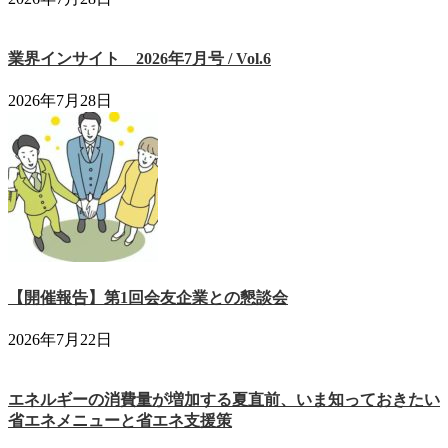
業界インサイト 2026年7月号 / Vol.6
2026年7月28日
【開催報告】第1回会友企業との懇談会
2026年7月22日
エネルギーの消費量が増加する夏直前、いま知っておきたい
省エネメニューと省エネ支援策