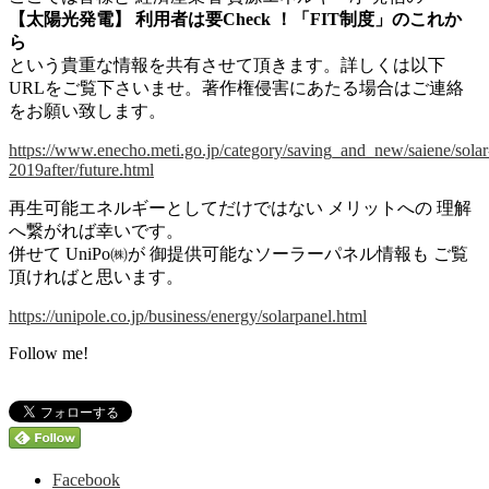
【太陽光発電】 利用者は要Check ！「FIT制度」のこれか
ら
という貴重な情報を共有させて頂きます。詳しくは以下
URLをご覧下さいませ。著作権侵害にあたる場合はご連絡
をお願い致します。
https://www.enecho.meti.go.jp/category/saving_and_new/saiene/solar
2019after/future.html
再生可能エネルギーとしてだけではない メリットへの 理解
へ繋がれば幸いです。
併せて UniPo㈱が 御提供可能なソーラーパネル情報も ご覧
頂ければと思います。
https://unipole.co.jp/business/energy/solarpanel.html
Follow me!
Facebook