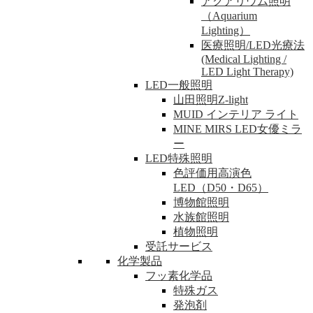
アクアリウム照明
（Aquarium
Lighting）
医療照明/LED光療法
(Medical Lighting /
LED Light Therapy)
LED一般照明
山田照明Z-light
MUID インテリア ライト
MINE MIRS LED女優ミラ
ー
LED特殊照明
色評価用高演色
LED（D50・D65）
博物館照明
水族館照明
植物照明
受託サービス
化学製品
フッ素化学品
特殊ガス
発泡剤