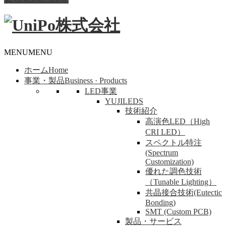
MENU
MENU
ホーム
Home
事業・製品
Business · Products
LED事業
YUJILEDS
技術紹介
高演色LED（High
CRI LED）
スペクトル特注
(Spectrum
Customization)
優れた調色技術
（Tunable Lighting）
共晶接合技術(Eutectic
Bonding)
SMT (Custom PCB)
製品・サービス