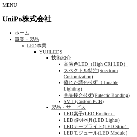
MENU
UniPo株式会社
ホーム
事業・製品
LED事業
YUJILEDS
技術紹介
高演色LED（High CRI LED）
スペクトル特注(Spectrum
Customization)
優れた調色技術（Tunable
Lighting）
共晶接合技術(Eutectic Bonding)
SMT (Custom PCB)
製品・サービス
LED素子(LED Emitter）
LED照明器具(LED Lights）
LEDテープライト(LED Strip）
LEDモジュール(LED Module）