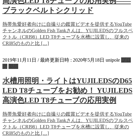
高演色LED T8チューブの応用実例――
ブラックベルトシクリッド
熱帯魚愛好者向けに自撮りの鑑賞ビデオを提供するYouTube
チャンネルのGolden Fish Tankさんは、YUJILEDSのフルスペ
クトル（CRI98）LED T8チューブを水槽に設置し、従来の
CRI85のものと比 […]
2019年11月11日
/ 最終更新日時 :
2020年5月18日
unipole
ブロ
グ
製品
水槽用照明・ライトはYUJILEDSのD65
LED T8チューブをお勧め！ YUJILEDS
高演色LED T8チューブの応用実例
熱帯魚愛好者向けに自撮りの鑑賞ビデオを提供するYouTube
チャンネルのGolden Fish Tankさんは、YUJILEDSのフルスペ
クトル（CRI98）LED T8チューブを水槽に設置し、従来の
CRI85のものと比 […]