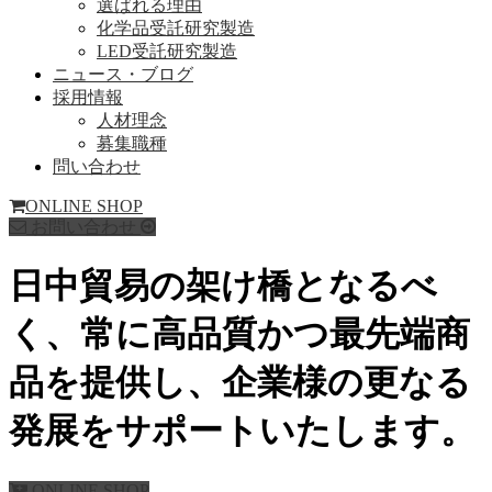
選ばれる理由
化学品受託研究製造
LED受託研究製造
ニュース・ブログ
採用情報
人材理念
募集職種
問い合わせ
ONLINE SHOP
お問い合わせ
日中貿易の架け橋となるべ
く、常に高品質かつ最先端商
品を提供し、企業様の更なる
発展をサポートいたします。
ONLINE SHOP