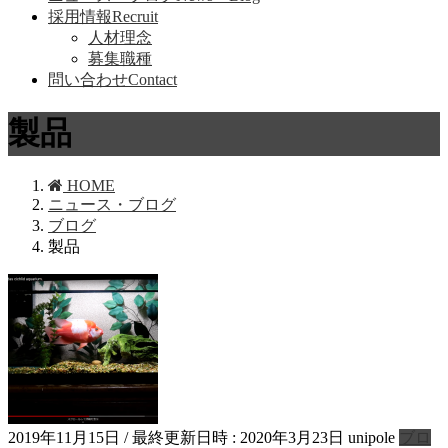
採用情報
Recruit
人材理念
募集職種
問い合わせ
Contact
製品
HOME
ニュース・ブログ
ブログ
製品
2019年11月15日
/ 最終更新日時 :
2020年3月23日
unipole
ブロ