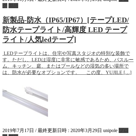
グ
製品
新製品-防水（IP65/IP67）[テープLED/
防水テープライト/高輝度 LED テープ
ライト/人気ledテープ]
LEDテープライトは、住宅や写真スタジオの特別な装飾で
す。ただし、LEDは湿度に非常に敏感であるため、バスルー
ム、キッチン、庭、またはプールなどの湿気の多い場所で
は、防水が必要なオプションです。 この度、YUJILE […]
2019年7月17日
/ 最終更新日時 :
2020年3月29日
unipole
ブロ