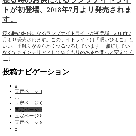
トが初登場、2018年7月より発売されま
す。
寝る時のお供になるランプナイトライトが初登場、2018年7
月より発売されます。このナイトライトは「眠いひよこ」と
いい、手触りが柔らかくつるつるしています。 点灯してい
なくてもインテリアとしてぬくもりのある空間へと変えてく
[…]
投稿ナビゲーション
«
固定ページ
1
…
固定ページ
6
固定ページ
7
固定ページ
8
固定ページ
9
»