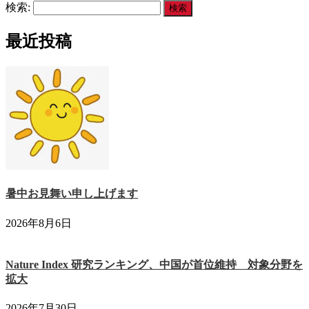
検索:
最近投稿
暑中お見舞い申し上げます
2026年8月6日
Nature Index 研究ランキング、中国が首位維持 対象分野を
拡大
2026年7月30日