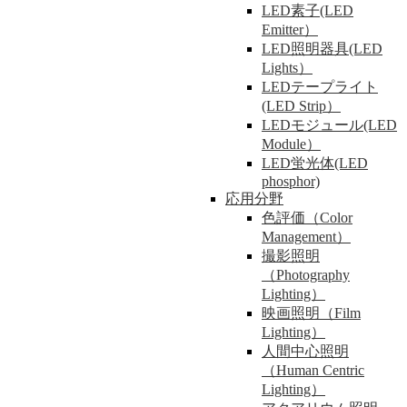
LED素子(LED
Emitter）
LED照明器具(LED
Lights）
LEDテープライト
(LED Strip）
LEDモジュール(LED
Module）
LED蛍光体(LED
phosphor)
応用分野
色評価（Color
Management）
撮影照明
（Photography
Lighting）
映画照明（Film
Lighting）
人間中心照明
（Human Centric
Lighting）