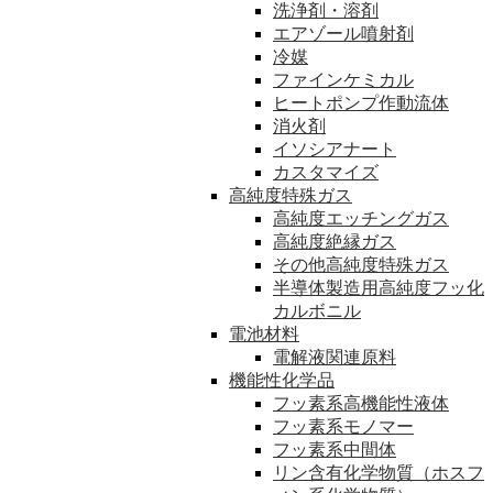
洗浄剤・溶剤
エアゾール噴射剤
冷媒
ファインケミカル
ヒートポンプ作動流体
消火剤
イソシアナート
カスタマイズ
高純度特殊ガス
高純度エッチングガス
高純度絶縁ガス
その他高純度特殊ガス
半導体製造用高純度フッ化
カルボニル
電池材料
電解液関連原料
機能性化学品
フッ素系高機能性液体
フッ素系モノマー
フッ素系中間体
リン含有化学物質（ホスフ