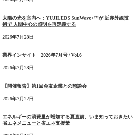
太陽の光を室内へ：YUJILEDS SunWave+™が 近赤外線技
術で 人間中心の照明を再定義する
2026年7月28日
業界インサイト 2026年7月号 / Vol.6
2026年7月28日
【開催報告】第1回会友企業との懇談会
2026年7月22日
エネルギーの消費量が増加する夏直前、いま知っておきたい
省エネメニューと省エネ支援策