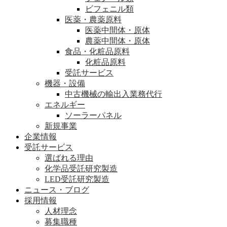
ビフェニル類
医薬・農薬原料
医薬中間体・原体
農薬中間体・原体
食品・化粧品原料
化粧品原料
受託サービス
機器・設備
中古機械の輸出入業務代行
エネルギー
ソーラーパネル
新規事業
企業情報
受託サービス
選ばれる理由
化学品受託研究製造
LED受託研究製造
ニュース・ブログ
採用情報
人材理念
募集職種